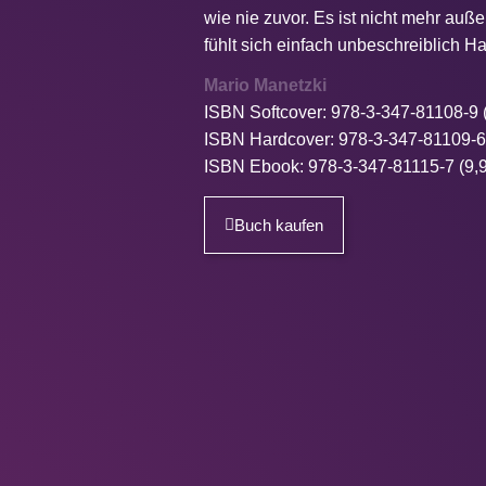
wie nie zuvor. Es ist nicht mehr auße
fühlt sich einfach unbeschreiblich H
Mario Manetzki
ISBN Softcover: 978-3-347-81108-9 
ISBN Hardcover: 978-3-347-81109-6
ISBN Ebook: 978-3-347-81115-7 (9,
Buch kaufen