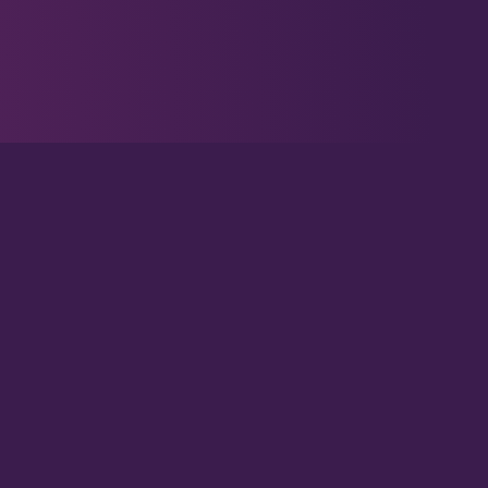
IMPRESSUM
Infos zur Website