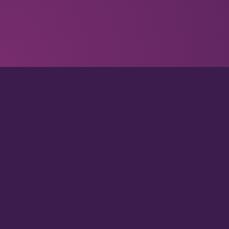
RUFEN SIE UNS A
0176 60 98 65 57