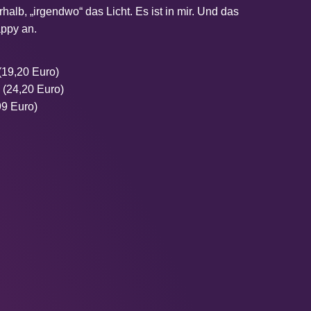
rhalb, „irgendwo“ das Licht. Es ist in mir. Und das
appy an.
(19,20 Euro)
 (24,20 Euro)
99 Euro)