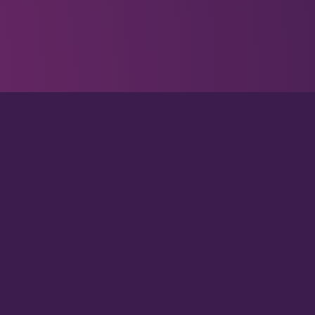
N!
SCHREIBEN SIE UNS!
DATENSCHUTZ
info@vogelgesang-coaching.de
Datenschutzerklärung