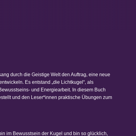
ng durch die Geistige Welt den Auftrag, eine neue
ntwickeln. Es entstand „die Lichtkugel“, als
Bewusstseins- und Energiearbeit. In diesem Buch
gestellt und den Leser*innen praktische Übungen zum
.
bin im Bewusstsein der Kugel und bin so glücklich,