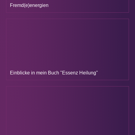
Fremd(e)energien
Einblicke in mein Buch "Essenz Heilung"