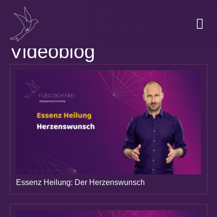
DIE
Videoblog
Essenz Heilung: Der Herzenswunsch